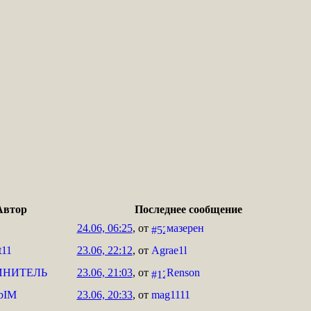
Автор
Последнее сообщение
24.06, 06:25
, от
мазерен
t11
23.06, 22:12
, от
Agrae1l
ИНИТЕЛЬ
23.06, 21:03
, от
Renson
bIM
23.06, 20:33
, от
mag1111