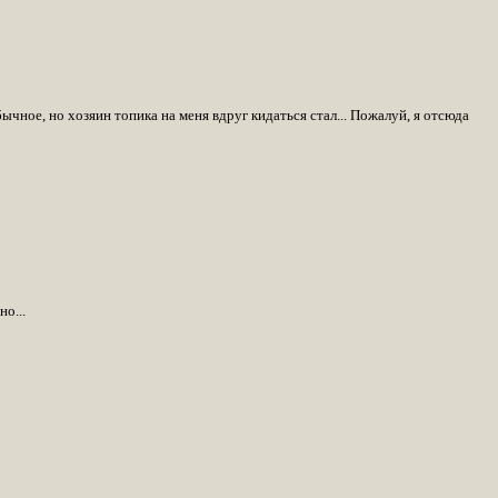
ычное, но хозяин топика на меня вдруг кидаться стал... Пожалуй, я отсюда
о...