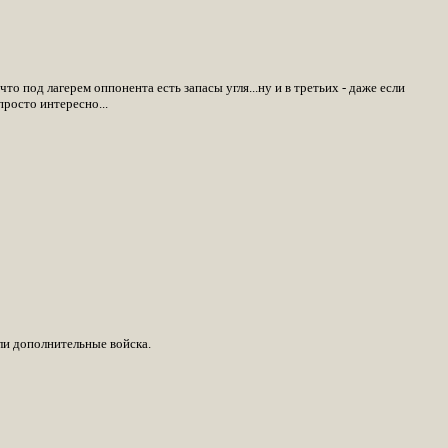
что под лагерем оппонента есть запасы угля...ну и в третьих - даже если
просто интересно...
ли дополнительные войска.