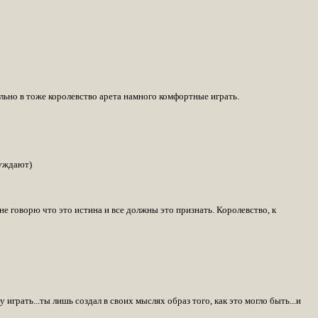
ьно в тоже королевство арета намного комфортные играть.
суждают)
не говорю что это истина и все должны это признать. Королевство, к
играть...ты лишь создал в своих мыслях образ того, как это могло быть...и