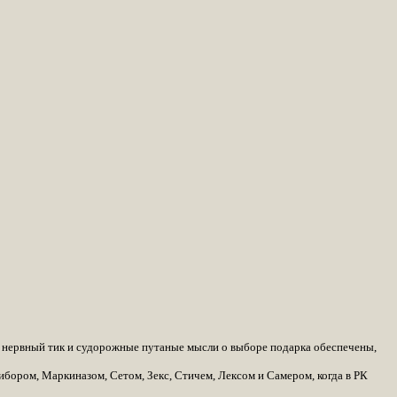
)) нервный тик и судорожные путаные мысли о выборе подарка обеспечены,
рибором, Маркиназом, Сетом, Зекс, Стичем, Лексом и Самером, когда в РК