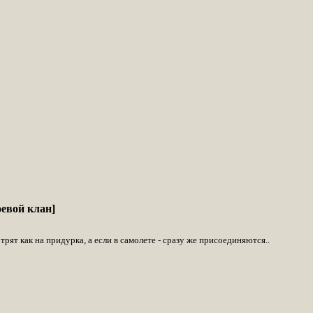
евой клан]
рят как на придурка, а если в самолете - сразу же присоединяются..