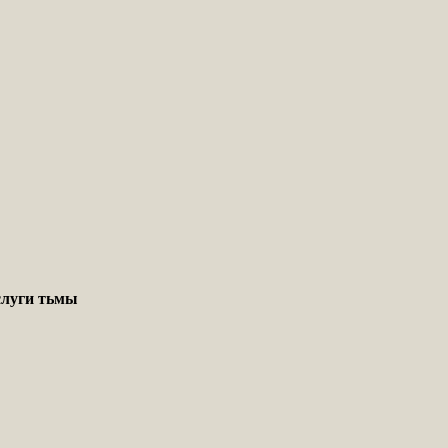
слуги тьмы