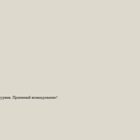
курвик. Принимай командование!