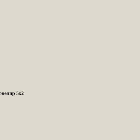
ювелир 5х2