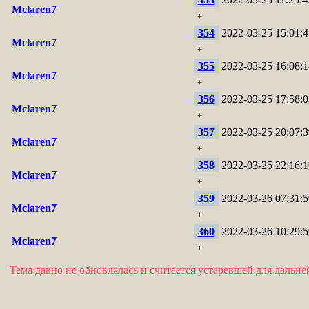
Mclaren7
+
354
2022-03-25 15:01:4
Mclaren7
+
355
2022-03-25 16:08:1
Mclaren7
+
356
2022-03-25 17:58:0
Mclaren7
+
357
2022-03-25 20:07:3
Mclaren7
+
358
2022-03-25 22:16:1
Mclaren7
+
359
2022-03-26 07:31:5
Mclaren7
+
360
2022-03-26 10:29:5
Mclaren7
+
Тема давно не обновлялась и считается устаревшей для дальн