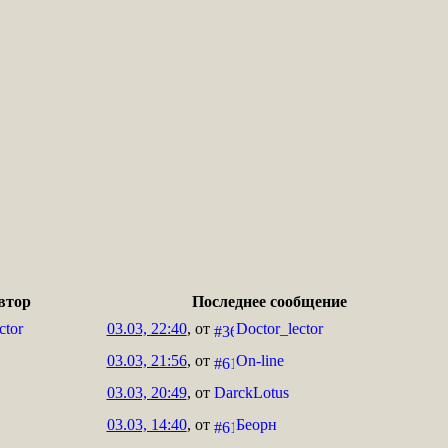
втор
Последнее сообщение
ctor
03.03, 22:40
, от
Doctor_lector
03.03, 21:56
, от
On-line
03.03, 20:49
, от
DarckLotus
03.03, 14:40
, от
Беорн