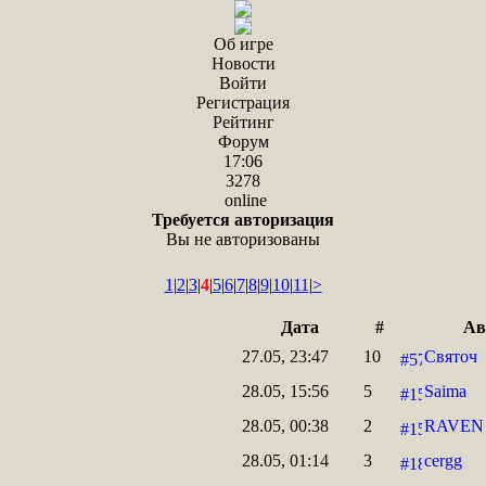
Об игре
Новости
Войти
Регистрация
Рейтинг
Форум
17:06
3278
online
Требуется авторизация
Вы не авторизованы
1
|
2
|
3
|
4
|
5
|
6
|
7
|
8
|
9
|
10
|
11
|
>
Дата
#
Ав
27.05, 23:47
10
Святоч
28.05, 15:56
5
Saima
28.05, 00:38
2
RAVEN
28.05, 01:14
3
cergg