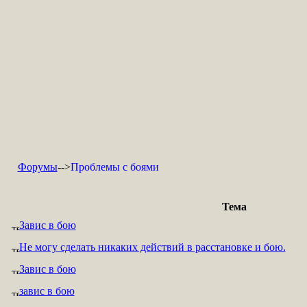
Форумы
-->
Проблемы с боями
Тема
Завис в бою
Не могу сделать никаких действий в расстановке и бою.
Завис в бою
завис в бою