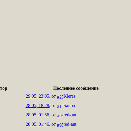
тор
Последнее сообщение
29.05, 23:05
, от
Kleres
28.05, 18:28
, от
Saima
28.05, 01:56
, от
red-ant
28.05, 01:46
, от
red-ant