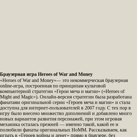
Браузерная игра Heroes of War and Money
«Heroes of War and Money»— это некоммерческая браузерная
online-игра, построенная по принципам культовой
компьютерной стратегии «Герои меча и магии» («Heroes of
Might and Magic»). Онлайн-версия стратегии была разработана
фанатами оригинальной серии «Героев меча и магии» и стала
доступна для интернет-пользователей в 2007 году. С тех пор в
игру было внесено множество дополнений и добавлено много
новых вариантов развития персонажей, при этом игровая
механика осталась прежней — именно такой, какой ее и
полюбили фанаты оригинальных HoMM. Рассказываем, как
играть в «Героев войны и денег» прямо в браузере, без