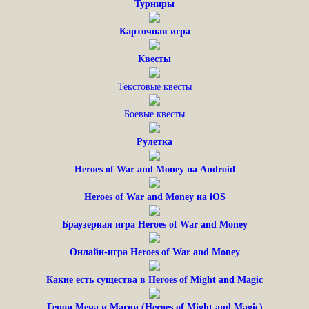
Турниры
Карточная игра
Квесты
Текстовые квесты
Боевые квесты
Рулетка
Heroes of War and Money на Android
Heroes of War and Money на iOS
Браузерная игра Heroes of War and Money
Онлайн-игра Heroes of War and Money
Какие есть существа в Heroes of Might and Magic
Герои Меча и Магии (Heroes of Might and Magic)