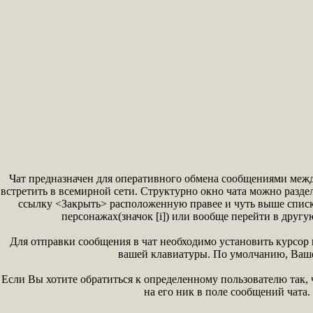
Чат предназначен для оперативного обмена сообщениями меж
встретить в всемирной сети. Структурно окно чата можно разде
ссылку <Закрыть> расположенную правее и чуть выше списк
персонажах(значок [i]) или вообще перейти в другу
Для отправки сообщения в чат необходимо установить курсор 
вашей клавиатуры. По умолчанию, Ваше 
Если Вы хотите обратиться к определенному пользователю так, 
на его ник в поле сообщений чата