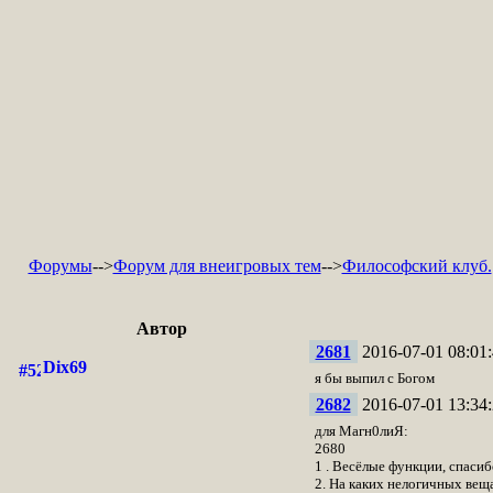
Форумы
-->
Форум для внеигровых тем
-->
Философский клуб.
Автор
2681
2016-07-01 08:01:
Dix69
я бы выпил с Богом
2682
2016-07-01 13:34:
для Магн0лиЯ:
2680
1 . Весёлые функции, спасиб
2. На каких нелогичных вещ