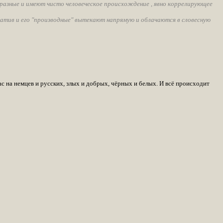
 разные и имеют чисто человеческое происхождение , явно коррелирующее
ратив и его "производные" вытекают напрямую и облачаются в словесную
ас на немцев и русских, злых и добрых, чёрных и белых. И всё происходит